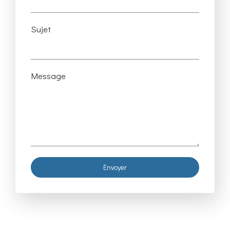
Sujet
Message
Envoyer